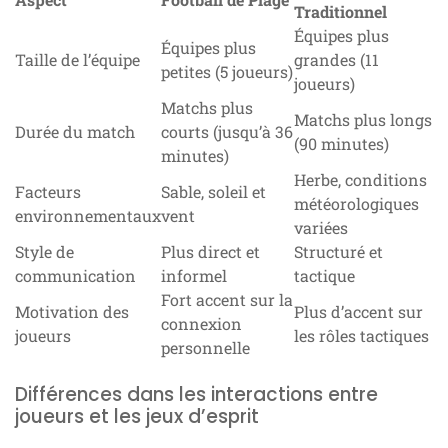
Traditionnel
Équipes plus
Équipes plus
Taille de l’équipe
grandes (11
petites (5 joueurs)
joueurs)
Matchs plus
Matchs plus longs
Durée du match
courts (jusqu’à 36
(90 minutes)
minutes)
Herbe, conditions
Facteurs
Sable, soleil et
météorologiques
environnementaux
vent
variées
Style de
Plus direct et
Structuré et
communication
informel
tactique
Fort accent sur la
Motivation des
Plus d’accent sur
connexion
joueurs
les rôles tactiques
personnelle
Différences dans les interactions entre
joueurs et les jeux d’esprit